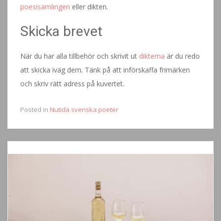
poesisamlingen
eller dikten.
Skicka brevet
När du har alla tillbehör och skrivit ut
dikterna
är du redo
att skicka iväg dem. Tänk på att införskaffa frimärken
och skriv rätt adress på kuvertet.
Posted in
Nutida svenska poeter