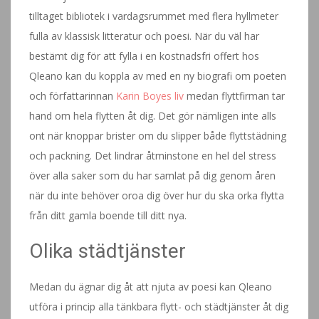
tilltaget bibliotek i vardagsrummet med flera hyllmeter
fulla av klassisk litteratur och poesi. När du väl har
bestämt dig för att fylla i en kostnadsfri offert hos
Qleano kan du koppla av med en ny biografi om poeten
och författarinnan
Karin Boyes liv
medan flyttfirman tar
hand om hela flytten åt dig. Det gör nämligen inte alls
ont när knoppar brister om du slipper både flyttstädning
och packning. Det lindrar åtminstone en hel del stress
över alla saker som du har samlat på dig genom åren
när du inte behöver oroa dig över hur du ska orka flytta
från ditt gamla boende till ditt nya.
Olika städtjänster
Medan du ägnar dig åt att njuta av poesi kan Qleano
utföra i princip alla tänkbara flytt- och städtjänster åt dig