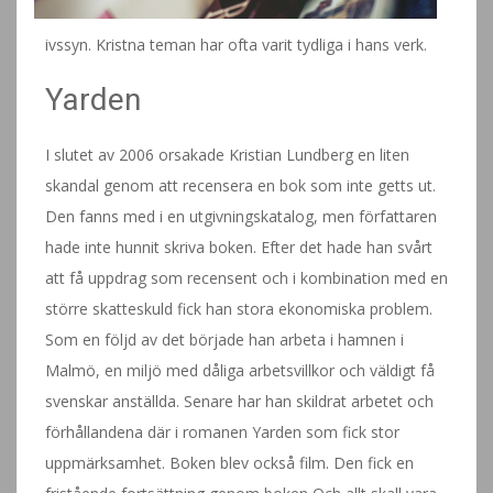
ivssyn. Kristna teman har ofta varit tydliga i hans verk.
Yarden
I slutet av 2006 orsakade Kristian Lundberg en liten
skandal genom att recensera en bok som inte getts ut.
Den fanns med i en utgivningskatalog, men författaren
hade inte hunnit skriva boken. Efter det hade han svårt
att få uppdrag som recensent och i kombination med en
större skatteskuld fick han stora ekonomiska problem.
Som en följd av det började han arbeta i hamnen i
Malmö, en miljö med dåliga arbetsvillkor och väldigt få
svenskar anställda. Senare har han skildrat arbetet och
förhållandena där i romanen Yarden som fick stor
uppmärksamhet. Boken blev också film. Den fick en