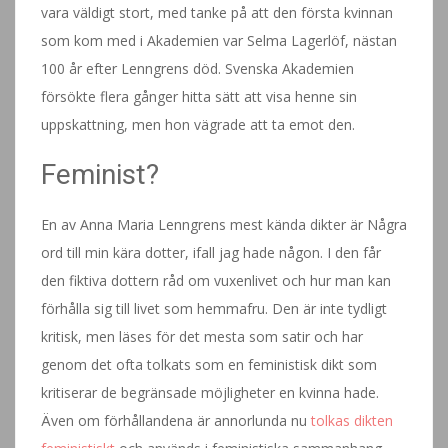
vara väldigt stort, med tanke på att den första kvinnan
som kom med i Akademien var Selma Lagerlöf, nästan
100 år efter Lenngrens död. Svenska Akademien
försökte flera gånger hitta sätt att visa henne sin
uppskattning, men hon vägrade att ta emot den.
Feminist?
En av Anna Maria Lenngrens mest kända dikter är Några
ord till min kära dotter, ifall jag hade någon. I den får
den fiktiva dottern råd om vuxenlivet och hur man kan
förhålla sig till livet som hemmafru. Den är inte tydligt
kritisk, men läses för det mesta som satir och har
genom det ofta tolkats som en feministisk dikt som
kritiserar de begränsade möjligheter en kvinna hade.
Även om förhållandena är annorlunda nu
tolkas dikten