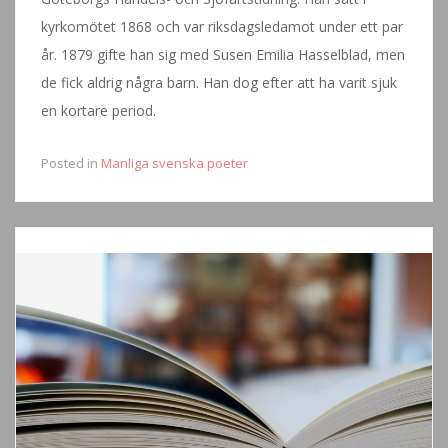
kyrkomötet 1868 och var riksdagsledamot under ett par
år. 1879 gifte han sig med Susen Emilia Hasselblad, men
de fick aldrig några barn. Han dog efter att ha varit sjuk
en kortare period.
Posted in
Manliga svenska poeter