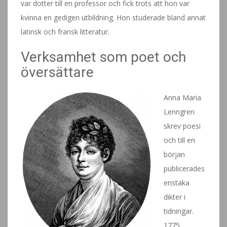
var dotter till en professor och fick trots att hon var
kvinna en gedigen utbildning. Hon studerade bland annat
latinsk och fransk litteratur.
Verksamhet som poet och
översättare
Anna Maria
Lenngren
skrev poesi
och till en
början
publicerades
enstaka
dikter i
tidningar.
1775