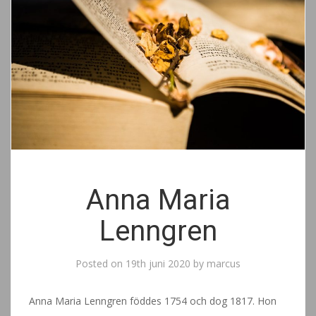
Anna Maria
Lenngren
Posted on
19th juni 2020
by
marcus
Anna Maria Lenngren föddes 1754 och dog 1817. Hon