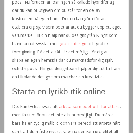
poesi. Nuförtiden är lösningen så kallade hybridförlag
där du kan bli utgiven om du står för en del av
kostnaden på egen hand. Det du kan göra för att
etablera dig själv som poet är att du bygger upp ett eget
varumärke. Till din hjälp har du designbyrån Klingit som
bland annat sysslar med
grafisk design
och grafisk
formgivning. På detta sätt är det möjligt för dig att
skapa en egen hemsida där du marknadsför dig själv
och din poesi. Klingits designteam hjälper dig att ta fram
en tilltalande design som matchar din kreativitet.
Starta en lyrikbutik online
Det kan tyckas svårt att
arbeta som poet och författare
,
men faktum är att det inte alls är omöjligt. Du måste
bara ha en tydlig målbild och vara beredd att arbeta hårt
samt att du måste investera egna pengar i projektet till