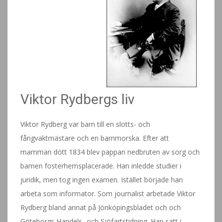
Viktor Rydbergs liv
Viktor Rydberg var barn till en slotts- och
fångvaktmästare och en barnmorska. Efter att
mamman dött 1834 blev pappan nedbruten av sorg och
barnen fosterhemsplacerade. Han inledde studier i
juridik, men tog ingen examen. Istället började han
arbeta som informator. Som journalist arbetade Viktor
Rydberg bland annat på Jönköpingsbladet och och
Göteborgs Handels- och Sjöfartstidning. Han satt i