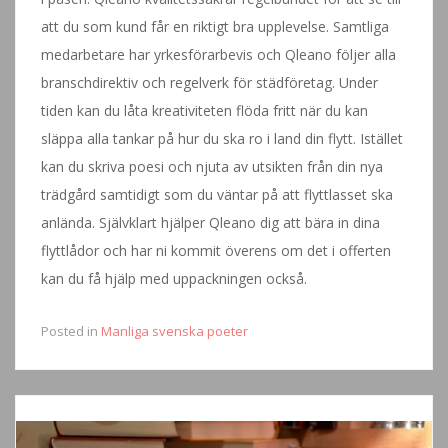
att du som kund får en riktigt bra upplevelse. Samtliga
medarbetare har yrkesförarbevis och Qleano följer alla
branschdirektiv och regelverk för städföretag. Under
tiden kan du låta kreativiteten flöda fritt när du kan
släppa alla tankar på hur du ska ro i land din flytt. Istället
kan du skriva poesi och njuta av utsikten från din nya
trädgård samtidigt som du väntar på att flyttlasset ska
anlända. Självklart hjälper Qleano dig att bära in dina
flyttlådor och har ni kommit överens om det i offerten
kan du få hjälp med uppackningen också.
Posted in
Manliga svenska poeter