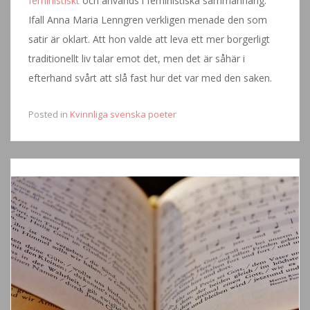
feministiskt
och används i feministiska sammanhang.
Ifall Anna Maria Lenngren verkligen menade den som
satir är oklart. Att hon valde att leva ett mer borgerligt
traditionellt liv talar emot det, men det är såhär i
efterhand svårt att slå fast hur det var med den saken.
Posted in
Kvinnliga svenska poeter