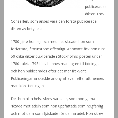
publicerades
dikten The-
Conseillen, som anses vara den första publicerade
dikten av betydelse.
1780 gifte hon sig och med det slutade hon som
författare, åtminstone offentligt. Anonymt fick hon runt
50 olika dikter publicerade i Stockholms-posten under
1780-talet. 1795 blev hennes man ägare till tidningen
och hon publicerades efter det mer frekvent.
Publiceringarna skedde anonymt även efter att hennes
man köpt tidningen.
Det hon allra helst skrev var satir, som hon gärna
riktade mot adeln som hon uppfattade som högfärdig
och mot dem som fjäskade för denna adel. Hon skrev