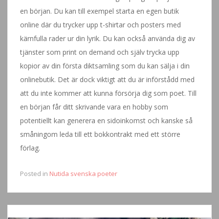
en början. Du kan till exempel starta en egen butik
online där du trycker upp t-shirtar och posters med
kärnfulla rader ur din lyrik. Du kan också använda dig av
tjänster som print on demand och själv trycka upp
kopior av din första diktsamling som du kan sälja i din
onlinebutik. Det är dock viktigt att du är införstådd med
att du inte kommer att kunna försörja dig som poet. Till
en början får ditt skrivande vara en hobby som
potentiellt kan generera en sidoinkomst och kanske så
småningom leda till ett bokkontrakt med ett större
förlag.
Posted in
Nutida svenska poeter