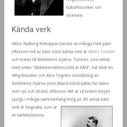
kulturhistoriker och
tecknare.
Kända verk
Viktor Rydberg förknippas kanske av många med julen
eftersom två av hans mest kända verk är
dikten Tomten
och texten till Betlehems stjärna. Tomten, som inleds
med orden ”Midvinternattens köld är hård”, har blivit en
riktig klassiker och Alice Tegnérs tonsättning av
Betlehems stjärna (som ibland också kallas för Gläns
över sjö och strand, eftersom det är så texten börjar)
sjungs i många sammanhang kring jul. Et
t annat känt
verk är Singoalla, som är
en kärlekshistoria.