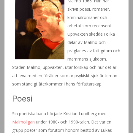
Malmö 1966. Han har
skrivit poesi, romaner,
kriminalromaner och
arbetat som recensent.
Uppväxten skedde i olika
delar av Malmö och
präglades av fattigdom och
mammans sjukdom.
Staden Malmö, uppväxten, utanförskap och hur det är
att leva med en förälder som är psykiskt sjuk är teman
som ständigt återkommer i hans författarskap.
Poesi
Sin poetiska bana började Kristian Lundberg med
Malmöligan
under 1980- och 1990-talen. Det var en
grupp poeter som förutom honom bestod av Lukas