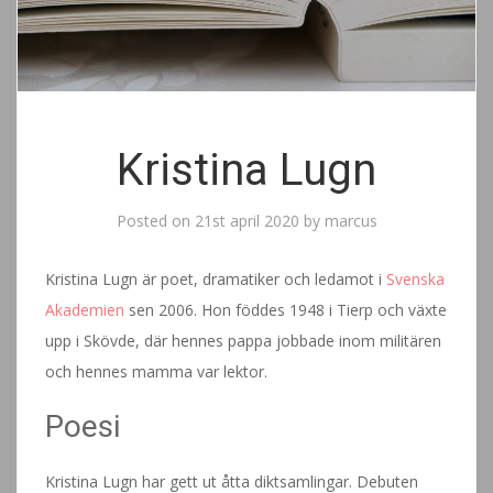
Kristina Lugn
Posted on
21st april 2020
by
marcus
Kristina Lugn är poet, dramatiker och ledamot i
Svenska
Akademien
sen 2006. Hon föddes 1948 i Tierp och växte
upp i Skövde, där hennes pappa jobbade inom militären
och hennes mamma var lektor.
Poesi
Kristina Lugn har gett ut åtta diktsamlingar. Debuten