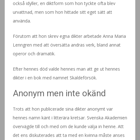
också idyller, en diktform som hon tyckte ofta blev
urvattnad, men som hon hittade sitt eget sätt att
använda.
Förutom att hon skrev egna dikter arbetade Anna Maria
Lenngren med att översätta andras verk, bland annat
operor och dramatik.
Efter hennes död valde hennes man att ge ut hennes
dikter i en bok med namnet Skaldeförsök.
Anonym men inte okänd
Trots att hon publicerade sina dikter anonymt var
hennes namn känt i litterära kretsar. Svenska Akademien
övervägde till och med om de kunde välja in henne. Att
det ens diskuterades att ta med en kvinna måste anses