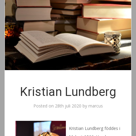
Kristian Lundberg
Posted on
28th juli 2020
by
marcus
Kristian Lundberg föddes i