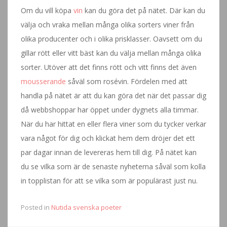
Om du vill köpa
vin
kan du göra det på nätet. Där kan du
välja och vraka mellan många olika sorters viner från
olika producenter och i olika prisklasser. Oavsett om du
gillar rött eller vitt bäst kan du välja mellan många olika
sorter. Utöver att det finns rött och vitt finns det även
mousserande
såväl som rosévin. Fördelen med att
handla på nätet är att du kan göra det när det passar dig
då webbshoppar har öppet under dygnets alla timmar.
När du har hittat en eller flera viner som du tycker verkar
vara något för dig och klickat hem dem dröjer det ett
par dagar innan de levereras hem till dig. På nätet kan
du se vilka som är de senaste nyheterna såväl som kolla
in topplistan för att se vilka som är populärast just nu.
Posted in
Nutida svenska poeter