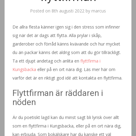
Posted on
8th augusti 2022
by
marcus
De allra flesta känner igen sig i den stress som infinner
sig när det är dags att flytta. Alla prylar i skåp,
garderober och förråd känns kvävande och hur mycket
du än packar känns det aldrig som att du gör tillräckligt.
Ta ett djupt andetag och anlita en
flyttfirma i
Kungsbacka
eller på en ort nära dig. Läs mer här om
varför det är en riktigt god idé att kontakta en flyttfirma.
Flyttfirman är räddaren i
nöden
Är du poetiskt lagd kan du minst sagt bli lyrisk över allt
som en flyttfirma i Kungsbacka, eller på en ort nära dig,
kan erbjuda. Som bokälskare har du kanske ett väl