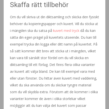
Skaffa rätt tillbehör
Om du vill skriva ut din diktsamling och skicka den fysiskt
behöver du kopieringspapper och kuvert. Vill du sticka ut
i mängden ska du satsa på
kuvert med tryck
då du kan
sätta din egen prägel på kuvertets utseende. Du kan till
exempel trycka din logga eller ditt namn på kuvertet. På
så sätt kommer ditt brev att sticka ut i mängden, vilket
kan vara till särskilt stor fördel om du vill skicka en
diktsamling till ett förlag. Det finns flera olika varianter
av kuvert att välja bland. De kan till exempel vara med
eller utan fönster. Du hittar även kuvert med vaddering,
vilket du ska använda om du skickar tyngre material
som du vill skydda extra. Förutom att de kommer i olika
varianter kommer de även i olika storlekar vilket
möjliggör att du kan välja det kuvert som passar