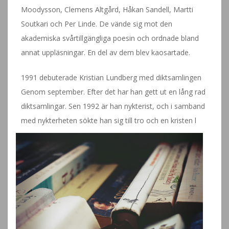
Moodysson, Clemens Altgård, Håkan Sandell, Martti
Soutkari och Per Linde. De vände sig mot den
akademiska svårtillgängliga poesin och ordnade bland
annat uppläsningar. En del av dem blev kaosartade.
1991 debuterade Kristian Lundberg med diktsamlingen
Genom september. Efter det har han gett ut en lång rad
diktsamlingar. Sen 1992 är han nykterist, och i samband
med nykterheten sökte han sig till tro och en kristen l