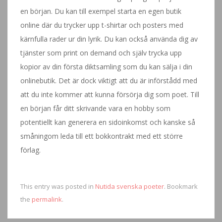
en början. Du kan till exempel starta en egen butik
online där du trycker upp t-shirtar och posters med
kärnfulla rader ur din lyrik. Du kan också använda dig av
tjänster som print on demand och själv trycka upp
kopior av din första diktsamling som du kan sälja i din
onlinebutik. Det är dock viktigt att du är införstådd med
att du inte kommer att kunna försörja dig som poet. Till
en början får ditt skrivande vara en hobby som
potentiellt kan generera en sidoinkomst och kanske så
småningom leda till ett bokkontrakt med ett större
förlag.
This entry was posted in
Nutida svenska poeter
. Bookmark
the
permalink
.