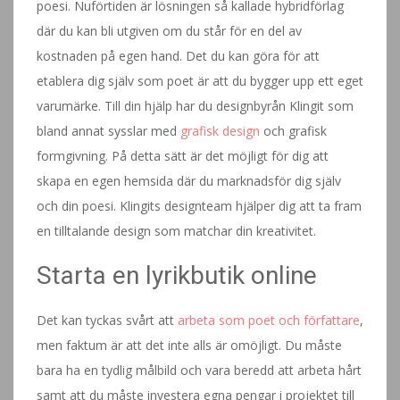
poesi. Nuförtiden är lösningen så kallade hybridförlag
där du kan bli utgiven om du står för en del av
kostnaden på egen hand. Det du kan göra för att
etablera dig själv som poet är att du bygger upp ett eget
varumärke. Till din hjälp har du designbyrån Klingit som
bland annat sysslar med
grafisk design
och grafisk
formgivning. På detta sätt är det möjligt för dig att
skapa en egen hemsida där du marknadsför dig själv
och din poesi. Klingits designteam hjälper dig att ta fram
en tilltalande design som matchar din kreativitet.
Starta en lyrikbutik online
Det kan tyckas svårt att
arbeta som poet och författare
,
men faktum är att det inte alls är omöjligt. Du måste
bara ha en tydlig målbild och vara beredd att arbeta hårt
samt att du måste investera egna pengar i projektet till