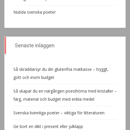
Nutida svenska poeter
Senaste inläggen
Så skräddarsyr du din glutenfria matkasse – tryggt,
gott och inom budget
Så skapar du en närgången poesihörna med kristaller –
färg, material och budget med enkla medel
Svenska kvinnliga poeter – viktiga för litteraturen
Ge bort en dikt i present eller julklapp