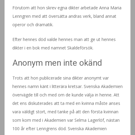
Förutom att hon skrev egna dikter arbetade Anna Maria
Lenngren med att översätta andras verk, bland annat
operor och dramatik.
Efter hennes död valde hennes man att ge ut hennes
dikter i en bok med namnet Skaldeförsök.
Anonym men inte okänd
Trots att hon publicerade sina dikter anonymt var
hennes namn känt i litterära kretsar. Svenska Akademien
övervägde till och med om de kunde välja in henne. Att
det ens diskuterades att ta med en kvinna måste anses
vara väldigt stort, med tanke på att den första kvinnan
som kom med i Akademien var Selma Lagerlöf, nästan
100 år efter Lenngrens död. Svenska Akademien