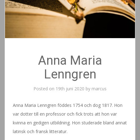
Anna Maria
Lenngren
Posted on
19th juni 2020
by
marcus
Anna Maria Lenngren föddes 1754 och dog 1817. Hon
var dotter till en professor och fick trots att hon var
kvinna en gedigen utbildning. Hon studerade bland annat
latinsk och fransk litteratur.