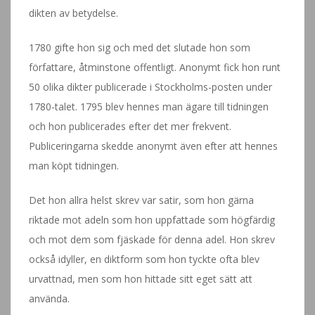
dikten av betydelse.
1780 gifte hon sig och med det slutade hon som
författare, åtminstone offentligt. Anonymt fick hon runt
50 olika dikter publicerade i Stockholms-posten under
1780-talet. 1795 blev hennes man ägare till tidningen
och hon publicerades efter det mer frekvent.
Publiceringarna skedde anonymt även efter att hennes
man köpt tidningen.
Det hon allra helst skrev var satir, som hon gärna
riktade mot adeln som hon uppfattade som högfärdig
och mot dem som fjäskade för denna adel. Hon skrev
också idyller, en diktform som hon tyckte ofta blev
urvattnad, men som hon hittade sitt eget sätt att
använda.