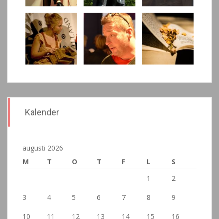
Kalender
augusti 2026
M
T
O
T
F
L
S
1
2
3
4
5
6
7
8
9
10
11
12
13
14
15
16