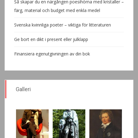
Så skapar du en närgången poesihörna med kristaller –
färg, material och budget med enkla medel
Svenska kvinnliga poeter – viktiga för litteraturen
Ge bort en dikt i present eller julklapp
Finansiera egenutgivningen av din bok
Galleri