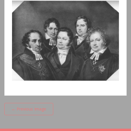
←
Previous Image